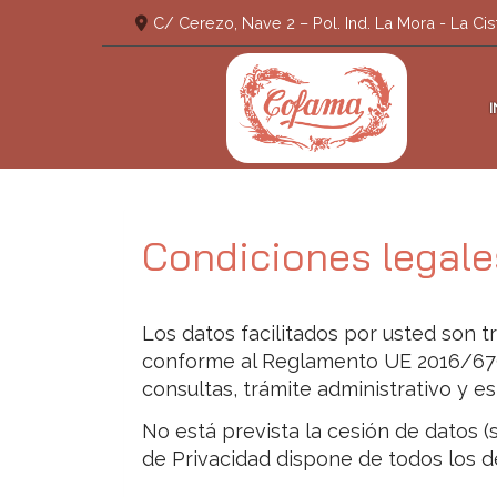
C/ Cerezo, Nave 2 – Pol. Ind. La Mora -
La Cis
Condiciones legale
Los datos facilitados por usted son 
conforme al Reglamento UE 2016/679 
consultas, trámite administrativo y es
No está prevista la cesión de datos (s
de Privacidad dispone de todos los d