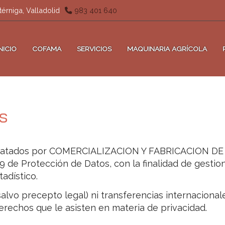
térniga,
Valladolid
983 401 640
INICIO
COFAMA
SERVICIOS
MAQUINARIA AGRÍCOLA
s
tratados por
COMERCIALIZACION Y FABRICACION DE 
de Protección de Datos, con la finalidad de gestion
tadístico.
alvo precepto legal) ni transferencias internacionale
erechos que le asisten en materia de privacidad.