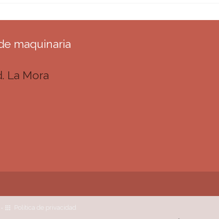
 de maquinaria
d. La Mora
Política de privacidad