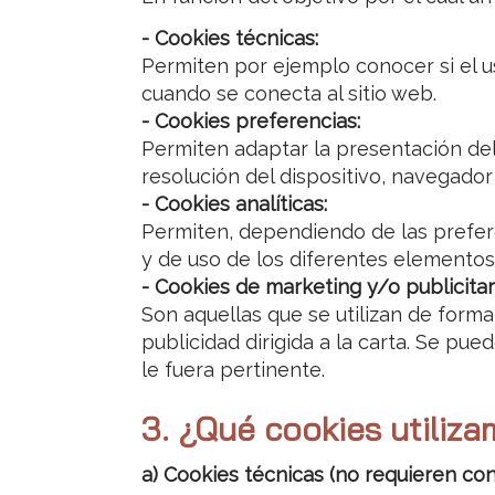
- Cookies técnicas:
Permiten por ejemplo conocer si el us
cuando se conecta al sitio web.
- Cookies preferencias:
Permiten adaptar la presentación del s
resolución del dispositivo, navegador 
- Cookies analíticas:
Permiten, dependiendo de las preferen
y de uso de los diferentes elementos q
- Cookies de marketing y/o publicitar
Son aquellas que se utilizan de form
publicidad dirigida a la carta. Se pu
le fuera pertinente.
3. ¿Qué cookies utiliza
a) Cookies técnicas (no requieren co