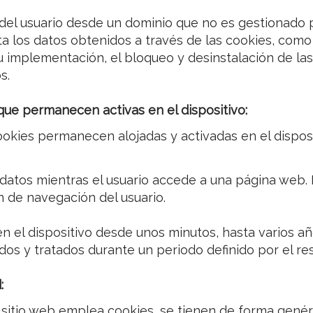
del usuario desde un dominio que no es gestionado por
rata los datos obtenidos a través de las cookies, co
 implementación, el bloqueo y desinstalación de la
s.
que permanecen activas en el dispositivo:
okies permanecen alojadas y activadas en el disposit
datos mientras el usuario accede a una página web.
ón de navegación del usuario.
 el dispositivo desde unos minutos, hasta varios a
dos y tratados durante un periodo definido por el re
:
n sitio web emplea cookies, se tienen de forma genér