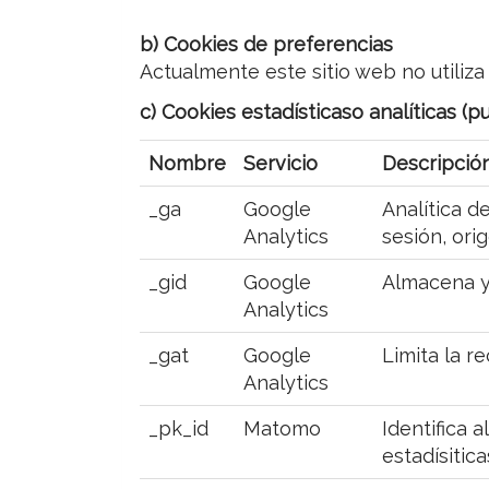
b) Cookies de preferencias
Actualmente este sitio web no utiliz
c) Cookies estadísticaso analíticas (
Nombre
Servicio
Descripció
_ga
Google
Analítica de
Analytics
sesión, ori
_gid
Google
Almacena y 
Analytics
_gat
Google
Limita la re
Analytics
_pk_id
Matomo
Identifica 
estadísitica