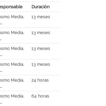
esponsable
Duración
osmo Media,
13 meses
L.
osmo Media,
13 meses
L
osmo Media,
13 meses
L.
osmo Media,
13 meses
L.
osmo Media,
24 horas
L.
osmo Media,
64 horas
L.