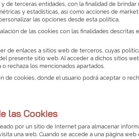
s y de terceras entidades, con la finalidad de brinda
r métricas y estadísticas, así como acciones de market
personalizar las opciones desde esta política.
nstalación de las cookies con las finalidades descritas
 de enlaces a sitios web de terceros, cuyas política
ar del presente sitio web. Al acceder a dichos sitios
pta o rechaza los mencionados apartados.
n de cookies, donde el usuario podrá aceptar o recha
de las Cookies
eado por un sitio de Internet para almacenar inform
isita una web. Cuando se accede a una página web que