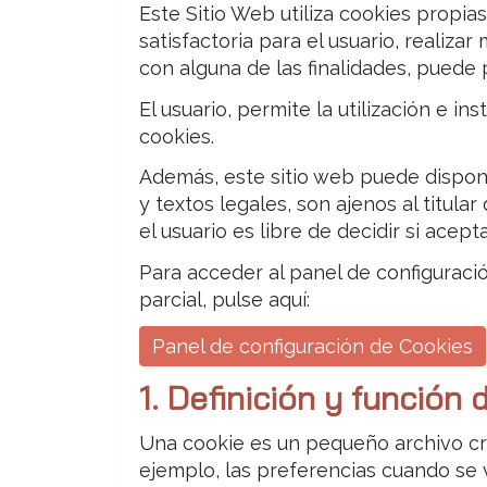
Este Sitio Web utiliza cookies propia
satisfactoria para el usuario, realiza
con alguna de las finalidades, puede 
El usuario, permite la utilización e i
cookies.
Además, este sitio web puede disponer
y textos legales, son ajenos al titul
el usuario es libre de decidir si ace
Para acceder al panel de configuració
parcial, pulse aquí:
Panel de configuración de Cookies
1. Definición y función 
Una cookie es un pequeño archivo cr
ejemplo, las preferencias cuando se v