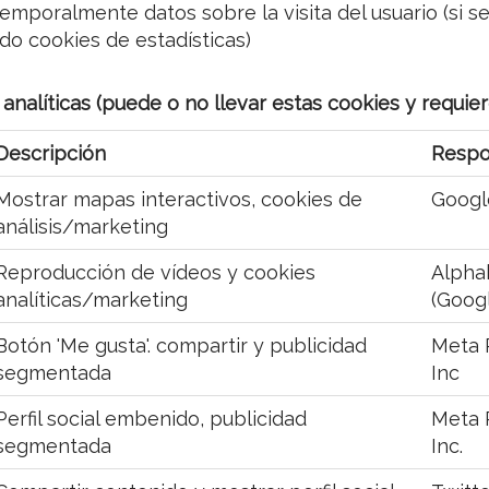
mporalmente datos sobre la visita del usuario (si s
o cookies de estadísticas)
analíticas (puede o no llevar estas cookies y requi
Descripción
Respo
Mostrar mapas interactivos, cookies de
Googl
análisis/marketing
Reproducción de vídeos y cookies
Alphab
analíticas/marketing
(Goog
Botón 'Me gusta'. compartir y publicidad
Meta 
segmentada
Inc
Perfil social embenido, publicidad
Meta 
segmentada
Inc.