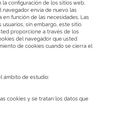
a configuración de los sitios web,
el navegador envía de nuevo las
a en función de las necesidades. Las
usuarios, sin embargo, este sitio
sted proporcione a través de los
cookies del navegador que usted
miento de cookies cuando se cierra el
l ámbito de estudio:
as cookies y se tratan los datos que