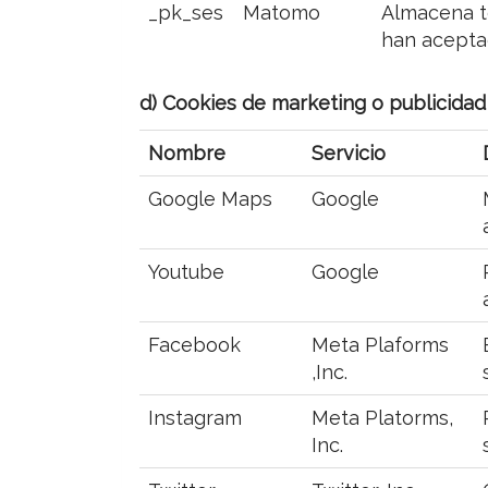
_pk_ses
Matomo
Almacena te
han aceptad
d) Cookies de marketing o publicidad 
Nombre
Servicio
Google Maps
Google
Youtube
Google
Facebook
Meta Plaforms
,Inc.
Instagram
Meta Platorms,
Inc.