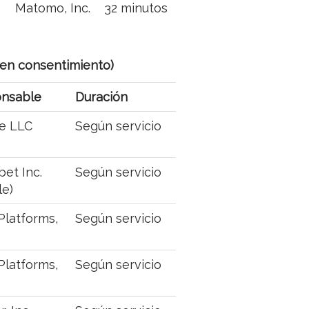
e
Matomo, Inc.
32 minutos
eren consentimiento)
nsable
Duración
e LLC
Según servicio
et Inc.
Según servicio
le)
Platforms,
Según servicio
Platforms,
Según servicio