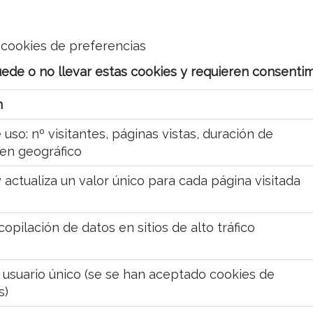
a cookies de preferencias
puede o no llevar estas cookies y requieren consenti
n
 uso: nº visitantes, páginas vistas, duración de
gen geográfico
actualiza un valor único para cada página visitada
copilación de datos en sitios de alto tráfico
al usuario único (se se han aceptado cookies de
s)