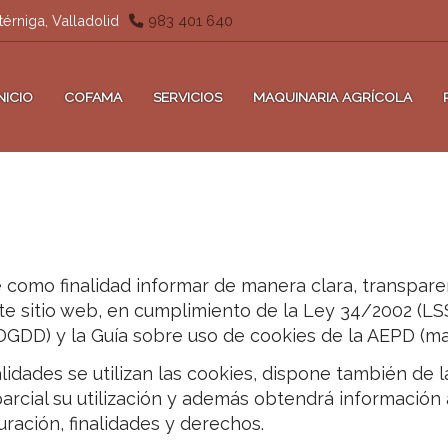
térniga,
Valladolid
983 401 640
INICIO
COFAMA
SERVICIOS
MAQUINARIA AGRÍCOLA
e como finalidad informar de manera clara, transpare
ste sitio web, en cumplimiento de la Ley 34/2002 (L
DGDD) y la Guía sobre uso de cookies de la AEPD (ma
lidades se utilizan las cookies, dispone también de l
parcial su utilización y además obtendrá información
uración, finalidades y derechos.