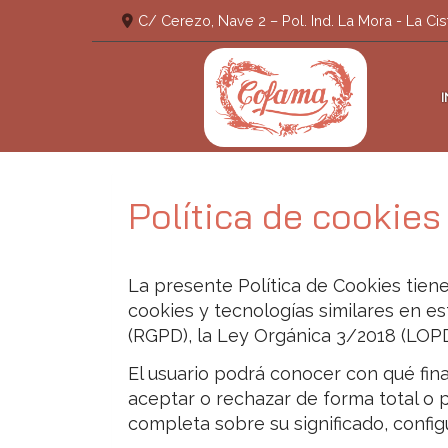
C/ Cerezo, Nave 2 – Pol. Ind. La Mora -
La Cis
Política de cookies
La presente Política de Cookies tien
cookies y tecnologías similares en e
(RGPD), la Ley Orgánica 3/2018 (LOP
El usuario podrá conocer con qué fina
aceptar o rechazar de forma total o 
completa sobre su significado, config