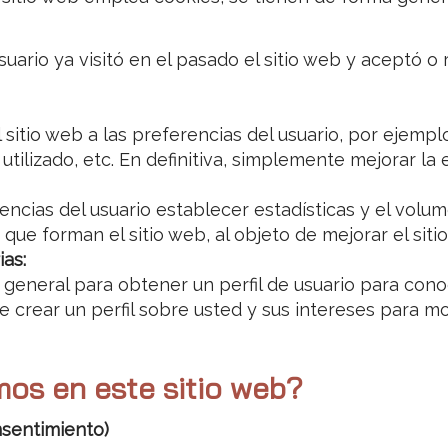
uario ya visitó en el pasado el sitio web y aceptó o 
itio web a las preferencias del usuario, por ejemplo,
utilizado, etc. En definitiva, simplemente mejorar la 
cias del usuario establecer estadísticas y el volume
ue forman el sitio web, al objeto de mejorar el sitio
ias:
a general para obtener un perfil de usuario para con
ede crear un perfil sobre usted y sus intereses para 
mos en este sitio web?
nsentimiento)