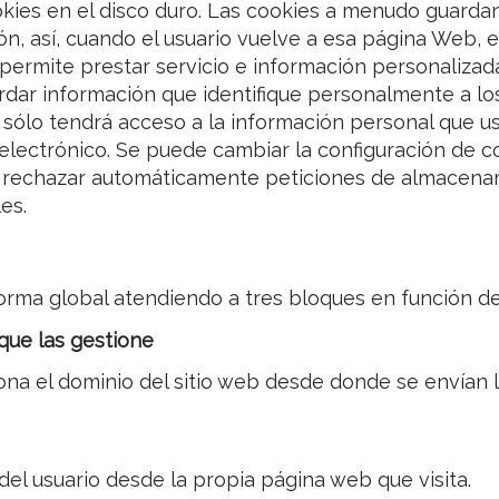
es en el disco duro. Las cookies a menudo guardan l
ón, así, cuando el usuario vuelve a esa página Web, 
 permite prestar servicio e información personalizad
dar información que identifique personalmente a los 
y sólo tendrá acceso a la información personal que u
 electrónico. Se puede cambiar la configuración de 
 o rechazar automáticamente peticiones de almacena
es.
forma global atendiendo a tres bloques en función de
que las gestione
ona el dominio del sitio web desde donde se envían l
 del usuario desde la propia página web que visita.