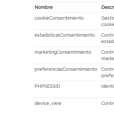
Nombre
Descr
cookieConsentimiento
Gesti
cooki
estadisticasConsentimiento
Contr
estad
marketingConsentimiento
Contr
marke
preferenciasConsentimiento
Contr
prefe
PHPSESSID
Identi
device_view
Contr