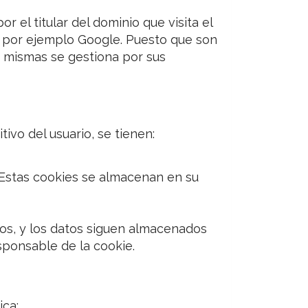
 el titular del dominio que visita el
mo por ejemplo Google. Puesto que son
s mismas se gestiona por sus
ivo del usuario, se tienen:
 Estas cookies se almacenan en su
ños, y los datos siguen almacenados
sponsable de la cookie.
ica: