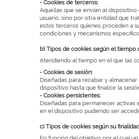
- Cookies de terceros:
Aquellas que se envían al dispositivo 
usuario, sino por otra entidad que t
estos terceros quienes proceden a su
condiciones y mecanismos específico
b) Tipos de cookies según el tiempo 
Atendiendo al tiempo en el que las co
- Cookies de sesión:
Diseñadas para recabar y almacenar 
dispositivo hasta que finalice la sesi
- Cookies persistentes:
Diseñadas para permanecer activas en
en el dispositivo pudiendo ser accedi
c) Tipos de cookies según su finalidad
En función del objetivo por el cual u