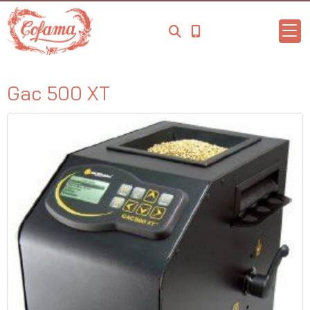
Gac 500 XT