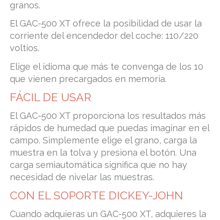
granos.
El GAC-500 XT ofrece la posibilidad de usar la
corriente del encendedor del coche: 110/220
voltios.
Elige el idioma que más te convenga de los 10
que vienen precargados en memoria.
FÁCIL DE USAR
El GAC-500 XT proporciona los resultados más
rápidos de humedad que puedas imaginar en el
campo. Simplemente elige el grano, carga la
muestra en la tolva y presiona el botón. Una
carga semiautomática significa que no hay
necesidad de nivelar las muestras.
CON EL SOPORTE DICKEY-JOHN
Cuando adquieras un GAC-500 XT, adquieres la