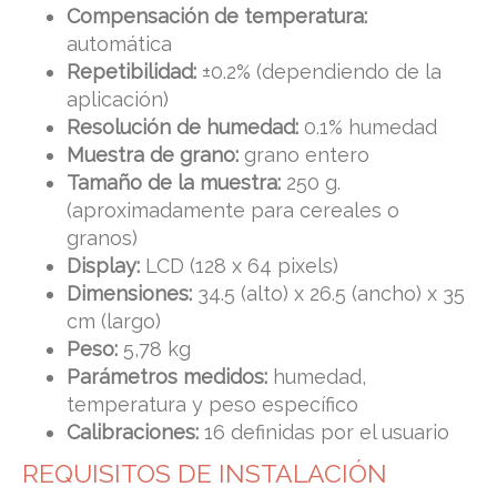
Compensación de temperatura:
automática
Repetibilidad:
±0.2% (dependiendo de la
aplicación)
Resolución de humedad:
0.1% humedad
Muestra de grano:
grano entero
Tamaño de la muestra:
250 g.
(aproximadamente para cereales o
granos)
Display:
LCD (128 x 64 pixels)
Dimensiones:
34.5 (alto) x 26.5 (ancho) x 35
cm (largo)
Peso:
5,78 kg
Parámetros medidos:
humedad,
temperatura y peso específico
Calibraciones:
16 definidas por el usuario
REQUISITOS DE INSTALACIÓN