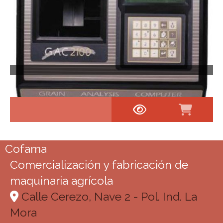
Cofama
Comercialización y fabricación de
maquinaria agrícola
Calle Cerezo, Nave 2 - Pol. Ind. La
Mora